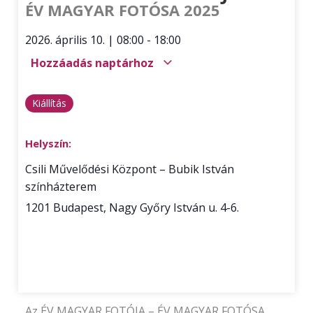
ÉV MAGYAR FOTÓSA 2025
2026. április 10.
|
08:00
-
18:00
Hozzáadás naptárhoz
Kiállítás
Helyszín:
Csili Művelődési Központ – Bubik István
színházterem
1201
Budapest
,
Nagy Győry István u. 4-6.
Az ÉV MAGYAR FOTÓJA – ÉV MAGYAR FOTÓSA