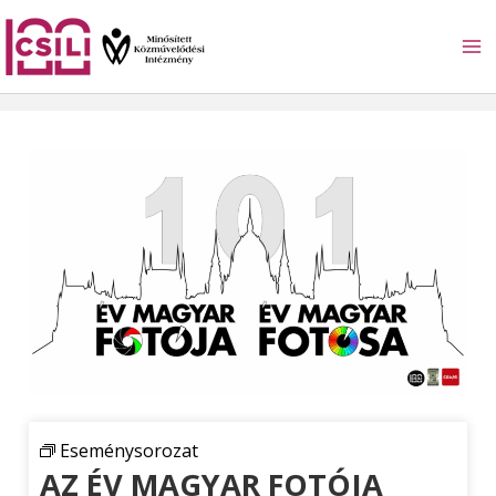
Skip
to
content
Eseménysorozat
AZ ÉV MAGYAR FOTÓJA