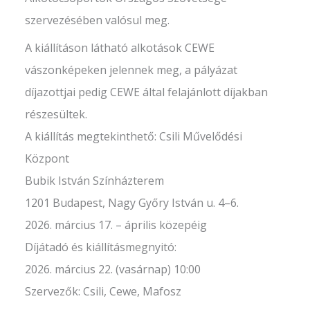
szervezésében valósul meg.
A kiállításon látható alkotások CEWE
vászonképeken jelennek meg, a pályázat
díjazottjai pedig CEWE által felajánlott díjakban
részesültek.
A kiállítás megtekinthető: Csili Művelődési
Központ
Bubik István Színházterem
1201 Budapest, Nagy Győry István u. 4–6.
2026. március 17. – április közepéig
Díjátadó és kiállításmegnyitó:
2026. március 22. (vasárnap) 10:00
Szervezők: Csili, Cewe, Mafosz