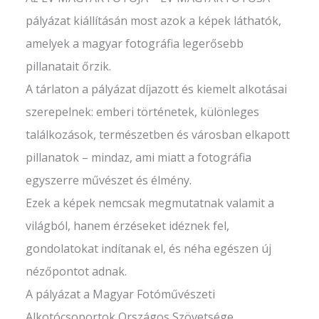
pályázat kiállításán most azok a képek láthatók,
amelyek a magyar fotográfia legerősebb
pillanatait őrzik.
A tárlaton a pályázat díjazott és kiemelt alkotásai
szerepelnek: emberi történetek, különleges
találkozások, természetben és városban elkapott
pillanatok – mindaz, ami miatt a fotográfia
egyszerre művészet és élmény.
Ezek a képek nemcsak megmutatnak valamit a
világból, hanem érzéseket idéznek fel,
gondolatokat indítanak el, és néha egészen új
nézőpontot adnak.
A pályázat a Magyar Fotóművészeti
Alkotócsoportok Országos Szövetsége