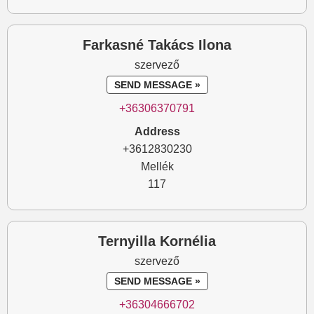
Farkasné Takács Ilona
szervező
SEND MESSAGE »
+36306370791
Address
+3612830230
Mellék
117
Ternyilla Kornélia
szervező
SEND MESSAGE »
+36304666702