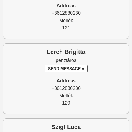
Address
+3612830230
Mellék
121
Lerch Brigitta
pénztáros
SEND MESSAGE »
Address
+3612830230
Mellék
129
Szigl Luca