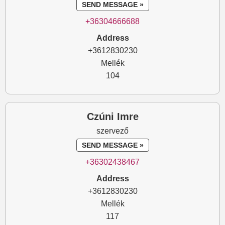
SEND MESSAGE »
+36304666688
Address
+3612830230
Mellék
104
Czúni Imre
szervező
SEND MESSAGE »
+36302438467
Address
+3612830230
Mellék
117