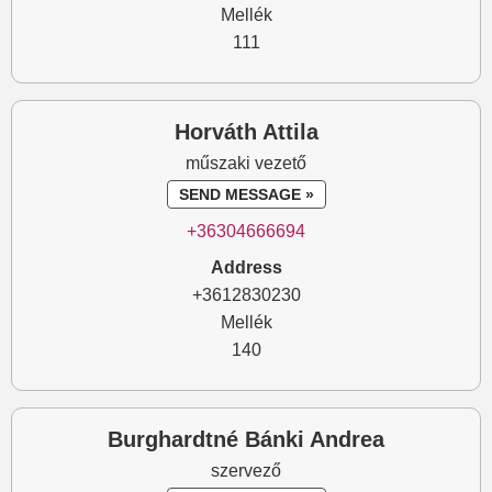
Mellék
111
Horváth Attila
műszaki vezető
SEND MESSAGE »
+36304666694
Address
+3612830230
Mellék
140
Burghardtné Bánki Andrea
szervező