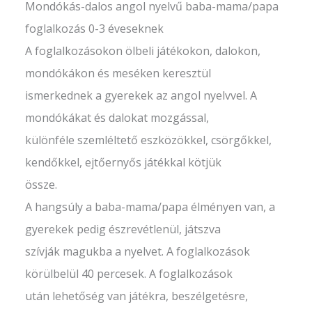
Mondókás-dalos angol nyelvű baba-mama/papa
foglalkozás 0-3 éveseknek
A foglalkozásokon ölbeli játékokon, dalokon,
mondókákon és meséken keresztül
ismerkednek a gyerekek az angol nyelvvel. A
mondókákat és dalokat mozgással,
különféle szemléltető eszközökkel, csörgőkkel,
kendőkkel, ejtőernyős játékkal kötjük
össze.
A hangsúly a baba-mama/papa élményen van, a
gyerekek pedig észrevétlenül, játszva
szívják magukba a nyelvet. A foglalkozások
körülbelül 40 percesek. A foglalkozások
után lehetőség van játékra, beszélgetésre,