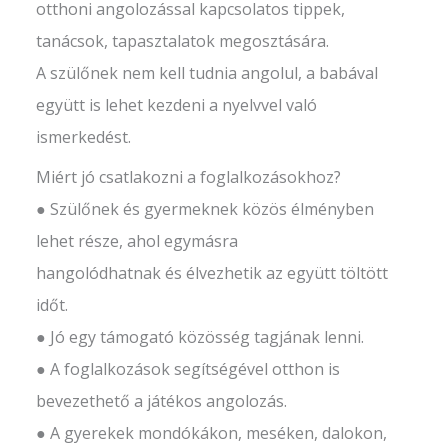
otthoni angolozással kapcsolatos tippek,
tanácsok, tapasztalatok megosztására.
A szülőnek nem kell tudnia angolul, a babával
együtt is lehet kezdeni a nyelvvel való
ismerkedést.
Miért jó csatlakozni a foglalkozásokhoz?
● Szülőnek és gyermeknek közös élményben
lehet része, ahol egymásra
hangolódhatnak és élvezhetik az együtt töltött
időt.
● Jó egy támogató közösség tagjának lenni.
● A foglalkozások segítségével otthon is
bevezethető a játékos angolozás.
● A gyerekek mondókákon, meséken, dalokon,