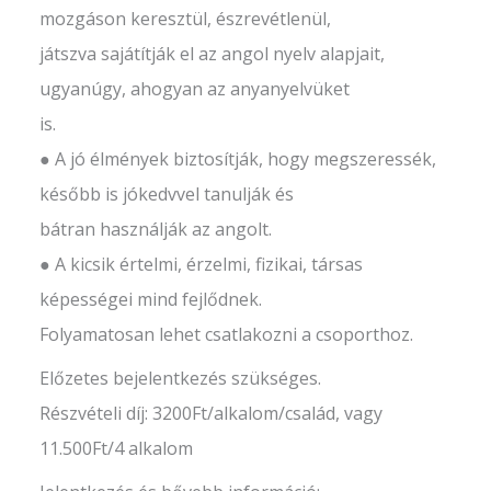
mozgáson keresztül, észrevétlenül,
játszva sajátítják el az angol nyelv alapjait,
ugyanúgy, ahogyan az anyanyelvüket
is.
● A jó élmények biztosítják, hogy megszeressék,
később is jókedvvel tanulják és
bátran használják az angolt.
● A kicsik értelmi, érzelmi, fizikai, társas
képességei mind fejlődnek.
Folyamatosan lehet csatlakozni a csoporthoz.
Előzetes bejelentkezés szükséges.
Részvételi díj: 3200Ft/alkalom/család, vagy
11.500Ft/4 alkalom