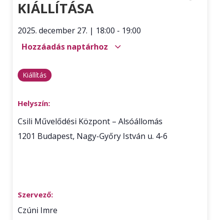
KIÁLLÍTÁSA
2025. december 27.
|
18:00
-
19:00
Hozzáadás naptárhoz
Kiállítás
Helyszín:
Csili Művelődési Központ – Alsóállomás
1201
Budapest
,
Nagy-Győry István u. 4-6
Szervező:
Czúni Imre