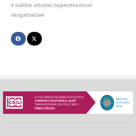
A kiállítás előzetes bejelentkezéssel
látogathatóak!