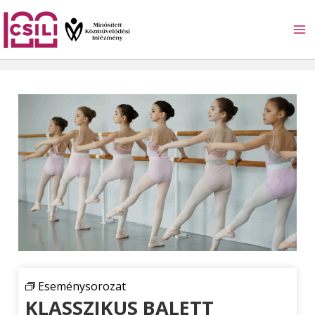
Skip
to
content
Eseménysorozat
KLASSZIKUS BALETT