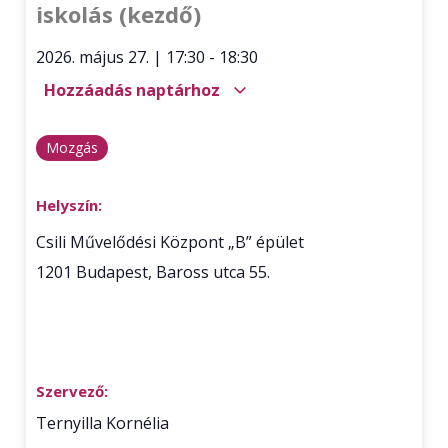
iskolás (kezdő)
2026. május 27.
|
17:30
-
18:30
Hozzáadás naptárhoz
Mozgás
Helyszín:
Csili Művelődési Központ „B” épület
1201
Budapest
,
Baross utca 55.
Szervező:
Ternyilla Kornélia