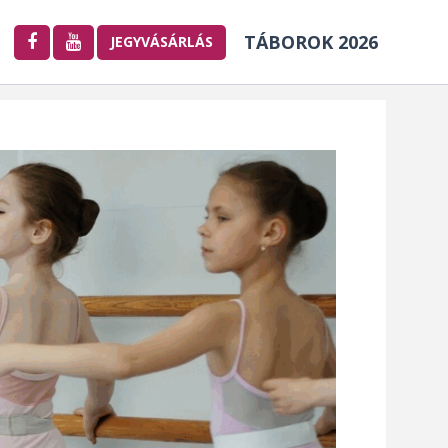
TÁBOROK 2026
JEGYVÁSÁRLÁS