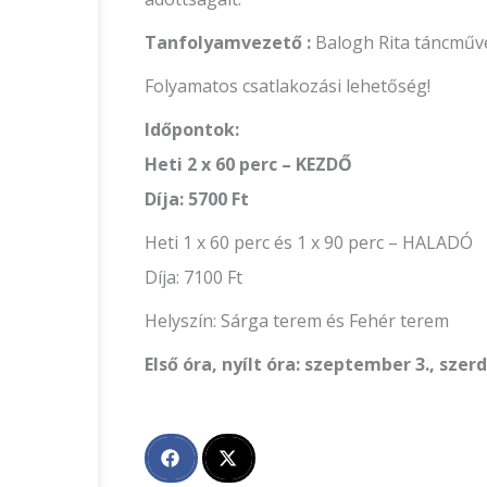
Tanfolyamvezető :
Balogh Rita táncműv
Folyamatos csatlakozási lehetőség!
Időpontok:
Heti 2 x 60 perc – KEZDŐ
Díja: 5700 Ft
Heti 1 x 60 perc és 1 x 90 perc – HALADÓ
Díja: 7100 Ft
Helyszín: Sárga terem és Fehér terem
Első óra, nyílt óra: szeptember 3., szer