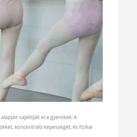
lapjait sajátítják el a gyerekek. A
zékét, koncentráló képességét, és fizikai