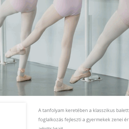
A tanfolyam keretében a klasszikus balett a
foglalkozás fejleszti a gyermekek zenei ér
adottságait.