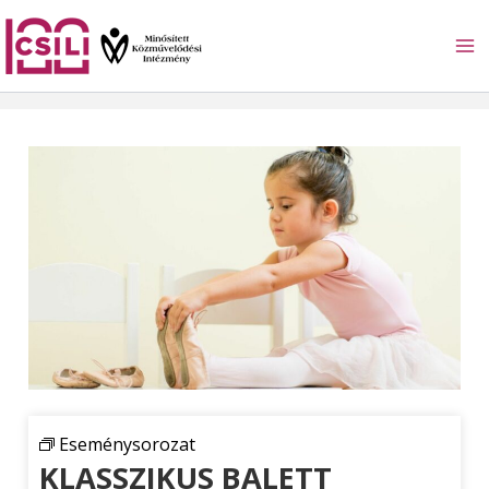
Skip
to
content
Eseménysorozat
KLASSZIKUS BALETT