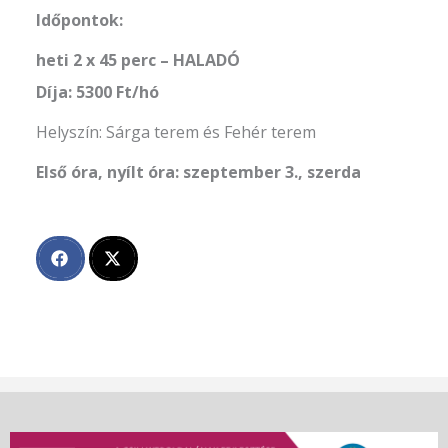
Időpontok:
heti 2 x 45 perc – HALADÓ
Díja: 5300 Ft/hó
Helyszín: Sárga terem és Fehér terem
Első óra, nyílt óra: szeptember 3., szerda