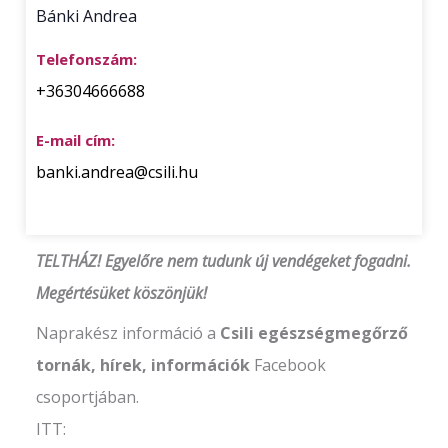
Bánki Andrea
Telefonszám:
+36304666688
E-mail cím:
banki.andrea@csili.hu
TELTHÁZ! Egyelőre nem tudunk új vendégeket fogadni.
Megértésüket köszönjük!
Naprakész információ a
Csili egészségmegőrző
tornák, hírek, információk
Facebook
csoportjában.
ITT: