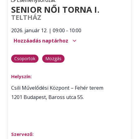
Eseménysorozat
SENIOR NŐI TORNA I.
TELTHÁZ
2026. január 12.
|
09:00
-
10:00
Hozzáadás naptárhoz
Csoportok
Mozgás
Helyszín:
Csili Művelődési Központ – Fehér terem
1201
Budapest
,
Baross utca 55.
Szervező: