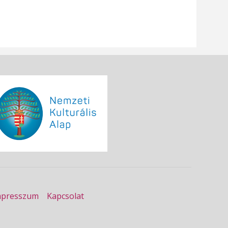
mpresszum
Kapcsolat