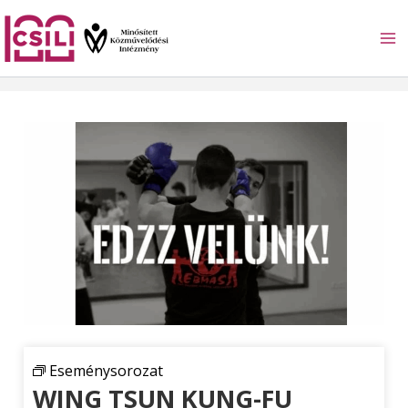
Skip
to
content
Eseménysorozat
WING TSUN KUNG-FU