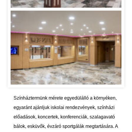
Színháztermünk mérete egyedülálló a környéken,
egyaránt ajánljuk iskolai rendezvények, színházi
előadások, koncertek, konferenciák, szalagavató
bálok, esküvők, évzáró sportgálák megtartására. A