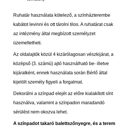
Ruhatár használata kötelező, a színházterembe
kabátot levinni és ott tárolni tilos. A ruhatárat csak
az intézmény által megbízott személyzet
üzemeltetheti.
Az oldalajtók közül 4 kizárólagosan vészkijárat, a
középső (3. számú) ajtó használható be- illetve
kijáratként, ennek használata során Bérlő által
kijelölt személy figyeli a forgalmat.
Dekorálni a színpad elejét az előre kialakított sínt
használva, valamint a színpadon maradandó
sérülést nem okozva lehet.
A színpadot takaró balettszőnyegre, és a terem