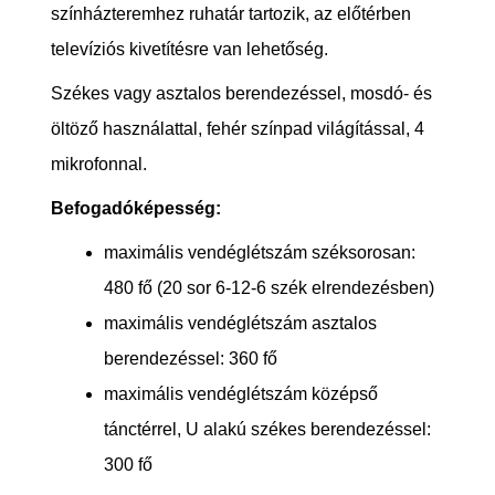
színházteremhez ruhatár tartozik, az előtérben
televíziós kivetítésre van lehetőség.
Székes vagy asztalos berendezéssel, mosdó- és
öltöző használattal, fehér színpad világítással, 4
mikrofonnal.
Befogadóképesség:
maximális vendéglétszám széksorosan:
480 fő (20 sor 6-12-6 szék elrendezésben)
maximális vendéglétszám asztalos
berendezéssel: 360 fő
maximális vendéglétszám középső
tánctérrel, U alakú székes berendezéssel:
300 fő