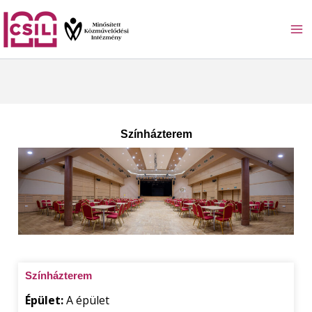
Skip
to
content
Színházterem
Színházterem
Épület:
A épület