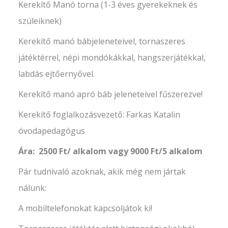
Kerekítő Manó torna (1-3 éves gyerekeknek és
szüleiknek)
Kerekítő manó bábjeleneteivel, tornaszeres
játéktérrel, népi mondókákkal, hangszerjátékkal,
labdás ejtőernyővel.
Kerekítő manó apró báb jeleneteivel fűszerezve!
Kerekítő foglalkozásvezető: Farkas Katalin
óvodapedagógus
Ára: 2500 Ft/ alkalom vagy 9000 Ft/5 alkalom
Pár tudnivaló azoknak, akik még nem jártak
nálunk:
A mobiltelefonokat kapcsoljátok ki!