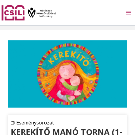
Skip
to
content
Eseménysorozat
KEREKÍTŐ MANÓ TORNA (1-