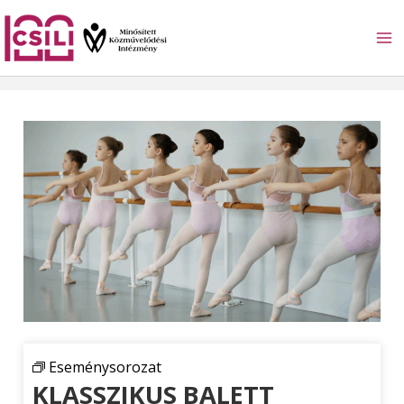
Skip
to
content
Eseménysorozat
KLASSZIKUS BALETT