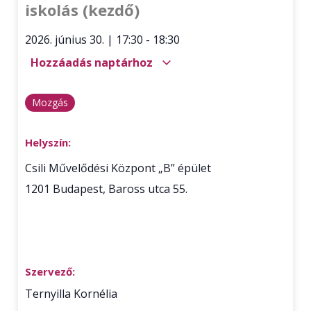
iskolás (kezdő)
2026. június 30.
|
17:30
-
18:30
Hozzáadás naptárhoz
Mozgás
Helyszín:
Csili Művelődési Központ „B” épület
1201
Budapest
,
Baross utca 55.
Szervező:
Ternyilla Kornélia