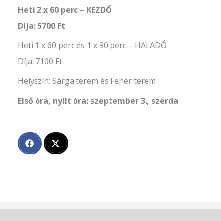
Heti 2 x 60 perc – KEZDŐ
Díja: 5700 Ft
Heti 1 x 60 perc és 1 x 90 perc – HALADÓ
Díja: 7100 Ft
Helyszín: Sárga terem és Fehér terem
Első óra, nyílt óra: szeptember 3., szerda