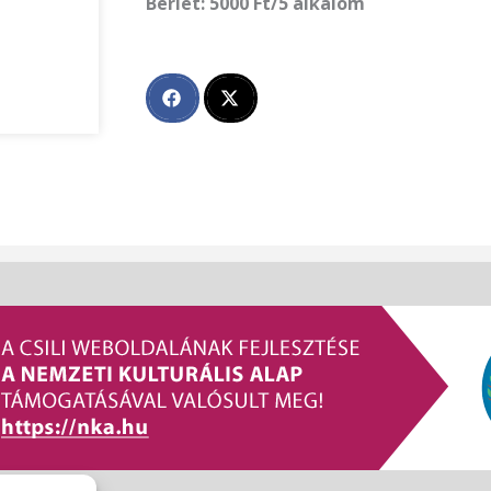
Bérlet: 5000 Ft/5 alkalom