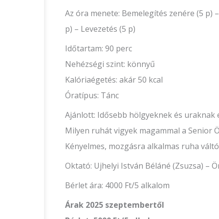
Az óra menete: Bemelegítés zenére (5 p) –
p) – Levezetés (5 p)
Időtartam: 90 perc
Nehézségi szint: könnyű
Kalóriaégetés: akár 50 kcal
Óratípus: Tánc
Ajánlott: Idősebb hölgyeknek és uraknak 
Milyen ruhát vigyek magammal a Senior 
Kényelmes, mozgásra alkalmas ruha váltó 
Oktató: Ujhelyi István Béláné (Zsuzsa) – 
Bérlet ára: 4000 Ft/5 alkalom
Árak 2025 szeptembertől