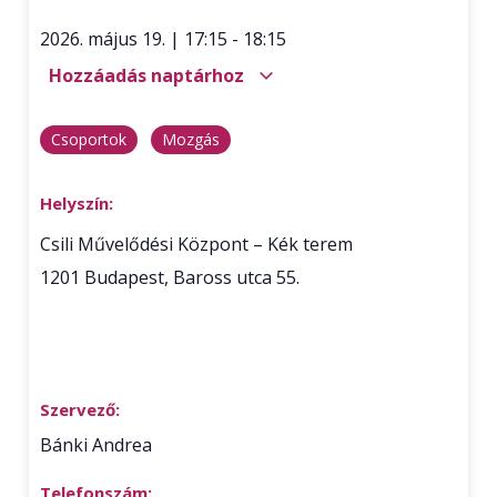
2026. május 19.
|
17:15
-
18:15
Hozzáadás naptárhoz
Csoportok
Mozgás
Helyszín:
Csili Művelődési Központ – Kék terem
1201
Budapest
,
Baross utca 55.
Szervező:
Bánki Andrea
Telefonszám: