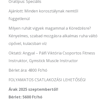
Óratípus: Speciális
Ajánlott: Minden korosztálynak nemtől
függetlenül
Milyen ruhát vigyek magammal a Köredzésre?
Kényelmes, szabad mozgásra alkalmas ruha váltó
cipővel, kulacsban víz
Oktató: Angyal – Pálfi Viktória Csoportos Fitness
Instruktor, Gymstick Muscle Instructor
Bérlet ára: 4800 Ft/hó
FOLYAMATOS CSATLAKOZÁSI LEHETŐSÉG!
Árak 2025 szeptembertől!
Bérlet: 5600 Ft/hó