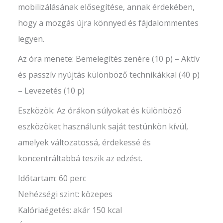
mobilizálásának elősegítése, annak érdekében,
hogy a mozgás újra könnyed és fájdalommentes
legyen.
Az óra menete: Bemelegítés zenére (10 p) – Aktív
és passzív nyújtás különböző technikákkal (40 p)
– Levezetés (10 p)
Eszközök: Az órákon súlyokat és különböző
eszközöket használunk saját testünkön kívül,
amelyek változatossá, érdekessé és
koncentráltabbá teszik az edzést.
Időtartam: 60 perc
Nehézségi szint: közepes
Kalóriaégetés: akár 150 kcal