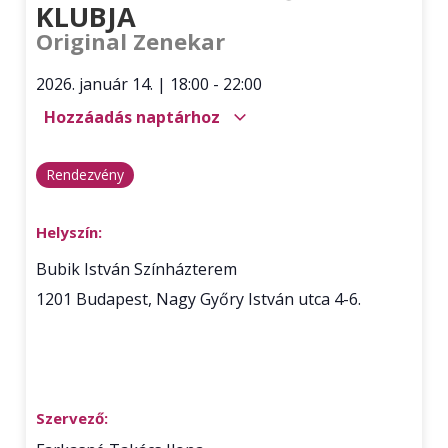
KLUBJA
Original Zenekar
2026. január 14.
|
18:00
-
22:00
Hozzáadás naptárhoz
Rendezvény
Helyszín:
Bubik István Színházterem
1201
Budapest
,
Nagy Győry István utca 4-6.
Szervező: