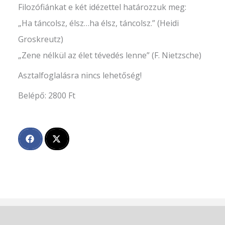
Filozófiánkat e két idézettel határozzuk meg:
„Ha táncolsz, élsz…ha élsz, táncolsz.” (Heidi
Groskreutz)
„Zene nélkül az élet tévedés lenne” (F. Nietzsche)
Asztalfoglalásra nincs lehetőség!
Belépő: 2800 Ft