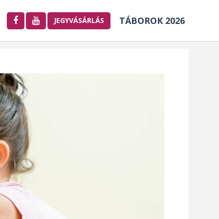
TÁBOROK 2026
JEGYVÁSÁRLÁS