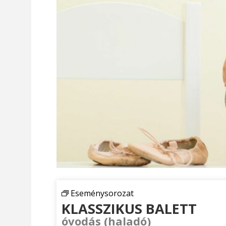
Eseménysorozat
KLASSZIKUS BALETT
óvodás (haladó)