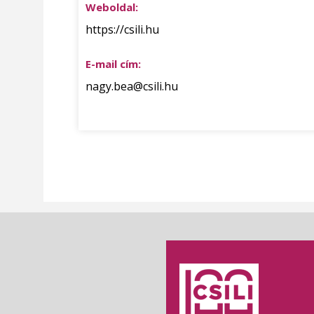
Weboldal:
https://csili.hu
E-mail cím:
nagy.bea@csili.hu