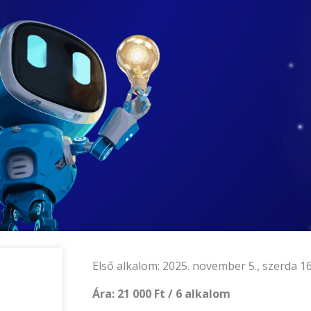
Első alkalom: 2025. november 5., szerda 1
Ára: 21 000 Ft / 6 alkalom